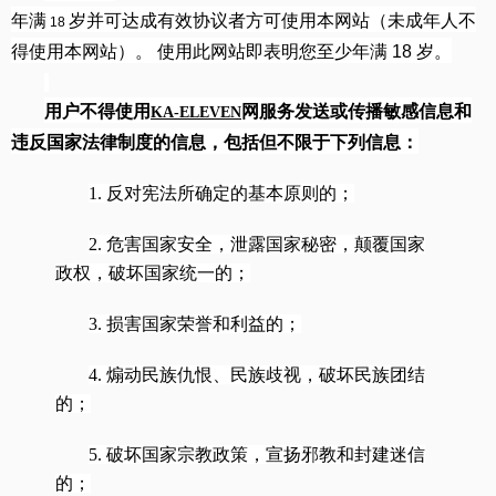
年满
岁并可达成有效协议者方可使用本网站（未成年人不
18
得使用本网站）。 使用此网站即表明您至少年满
18
岁
。
用户不得使用
网服务发送或传播敏感信息和
KA-ELEVEN
违反国家法律制度的信息，包括但不限于下列信息：
1. 反对宪法所确定的基本原则的；
2. 危害国家安全，泄露国家秘密，颠覆国家
政权，破坏国家统一的；
3. 损害国家荣誉和利益的；
4. 煽动民族仇恨、民族歧视，破坏民族团结
的；
5. 破坏国家宗教政策，宣扬邪教和封建迷信
的；