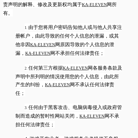
责声明的解释、修改及更新权均属于
网所
KA-ELEVEN
有。
由于您将用户密码告知他人或与他人共享注
1.
册帐户，由此导致的任何个人信息的泄漏，或其
他非因
网原因导致的个人信息的泄
KA-ELEVEN
漏，
网不承担任何法律责任；
KA-ELEVEN
任何第三方根据
网各服务条款及
KA-ELEVEN
2.
声明中所列明的情况使用您的个人信息，由此所
产生的纠纷，
网不承认任何法律责
KA-ELEVEN
任；
任何由于黑客攻击、电脑病毒侵入或政府管
3.
制而造成的暂时性网站关闭，
网不承
KA-ELEVEN
担任何法律责任；