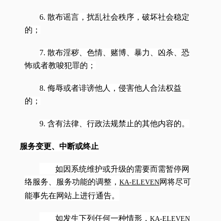
6. 散布谣言，扰乱社会秩序，破坏社会稳定
的；
7. 散布淫秽、色情、赌博、暴力、凶杀、恐
怖或者教唆犯罪的；
8. 侮辱或者诽谤他人，侵害他人合法权益
的；
9. 含有法律、行政法规禁止的其他内容的。
服务变更、中断或终止
如因系统维护或升级的需要而需暂停网
络服务、服务功能的调整，
网将尽可
KA-ELEVEN
能事先在网站上进行通告。
如发生下列任何一种情形，
KA-ELEVEN