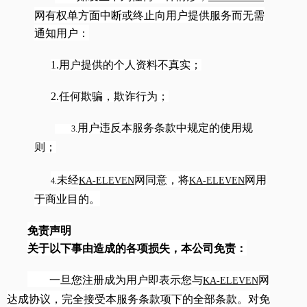
网有权单方面中断或终止向用户提供服务而无需
通知用户：
1.用户提供的个人资料不真实；
2.任何欺骗，欺诈行为；
用户违反本服务条款中规定的使用规
3.
则；
未经
网同意，将
网用
KA-ELEVEN
KA-ELEVEN
4.
于商业目的。
免责声明
关于以下事由造成的各项损失，本公司免责：
一旦您注册成为用户即表示您与
网
KA-ELEVEN
达成协议，完全接受本服务条款项下的全部条款。对免