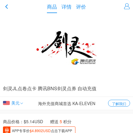
商品
详情
评价
剑灵JL点卷点卡 腾讯BNS剑灵点券 自动充值
美元
海外充值商城首选 KA-ELEVEN
了解我们
商品价格：$
5.14
USD 赠送
5
积分
APP专享价
$
4.8902
USD
点击下载APP