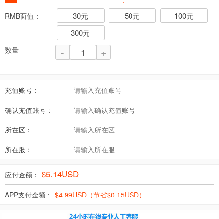
30元
50元
100元
RMB面值：
300元
数量：
-
+
充值账号：
确认充值账号：
所在区：
所在服：
$
5.14
USD
应付金额：
APP支付金额：
$
4.99
USD（节省$
0.15
USD）