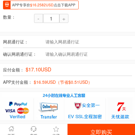
APP专享价
$
16.2582
USD
点击下载APP
数量：
-
+
网易通行证：
确认网易通行证：
$
17.10
USD
应付金额：
APP支付金额：
$
16.59
USD（节省$
0.51
USD）
立即购买