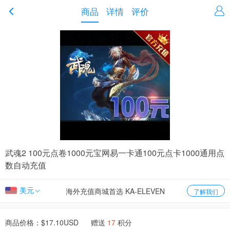
商品
详情
评价
武魂2 100元点卷1000元宝网易一卡通100元点卡1000通用点
数自动充值
美元
海外充值商城首选 KA-ELEVEN
了解我们
商品价格：$
17.10
USD 赠送
17
积分